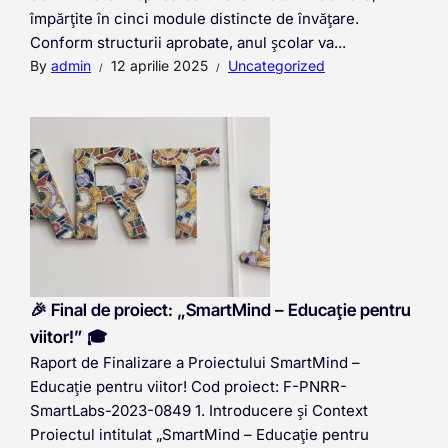
împărțite în cinci module distincte de învățare.
Conform structurii aprobate, anul școlar va...
By
admin
12 aprilie 2025
Uncategorized
🎉 Final de proiect: „SmartMind – Educație pentru
viitor!” 🎓
Raport de Finalizare a Proiectului SmartMind –
Educație pentru viitor! Cod proiect: F-PNRR-
SmartLabs-2023-0849 1. Introducere și Context
Proiectul intitulat „SmartMind – Educație pentru