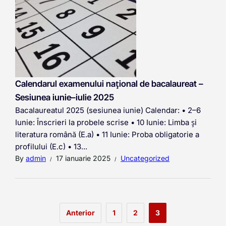
Calendarul examenului național de bacalaureat –
Sesiunea iunie–iulie 2025
Bacalaureatul 2025 (sesiunea iunie) Calendar: • 2–6
Iunie: Înscrieri la probele scrise • 10 Iunie: Limba și
literatura română (E.a) • 11 Iunie: Proba obligatorie a
profilului (E.c) • 13...
By
admin
17 ianuarie 2025
Uncategorized
Anterior
1
2
3