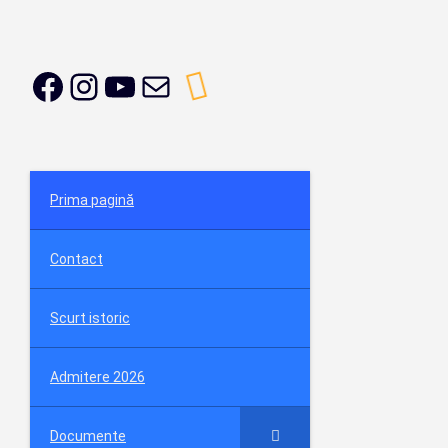
Prima pagină
Contact
Scurt istoric
Admitere 2026
Documente