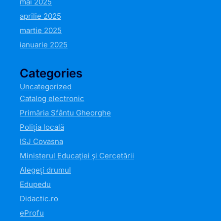
mai 2025
aprilie 2025
martie 2025
ianuarie 2025
Categories
Uncategorized
Catalog electronic
Primăria Sfântu Gheorghe
Poliția locală
ISJ Covasna
Ministerul Educației și Cercetării
Alegeți drumul
Edupedu
Didactic.ro
eProfu