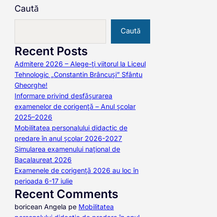
Caută
Caută
Recent Posts
Admitere 2026 – Alege-ți viitorul la Liceul
Tehnologic „Constantin Brâncuși” Sfântu
Gheorghe!
Informare privind desfășurarea
examenelor de corigență – Anul școlar
2025–2026
Mobilitatea personalului didactic de
predare în anul școlar 2026-2027
Simularea examenului național de
Bacalaureat 2026
Examenele de corigență 2026 au loc în
perioada 6-17 iulie
Recent Comments
boricean Angela
pe
Mobilitatea