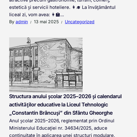
estetică și servicii hoteliere. 👩‍🎓 La învățământul
liceal zi, vom avea: 👩‍🏫...
By
admin
13 mai 2025
Uncategorized
Structura anului școlar 2025–2026 și calendarul
activităților educative la Liceul Tehnologic
„Constantin Brâncuși” din Sfântu Gheorghe
Anul școlar 2025–2026, reglementat prin Ordinul
Ministerului Educației nr. 34634/2025, aduce
continuitate în aplicarea unei structuri modulare,