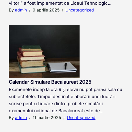
viitor!” a fost implementat de Liceul Tehnologic...
By
admin
9 aprilie 2025
Uncategorized
Calendar Simulare Bacalaureat 2025
Examenele încep la ora 9 și elevii nu pot părăsi sala cu
subiectelele. Timpul destinat elaborării unei lucrări
scrise pentru fiecare dintre probele simulării
examenului național de Bacalaureat este de...
By
admin
11 martie 2025
Uncategorized