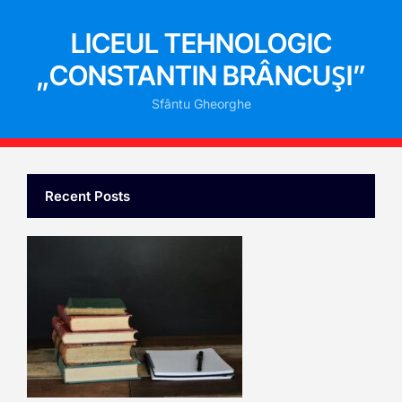
LICEUL TEHNOLOGIC
„CONSTANTIN BRÂNCUȘI”
Sfântu Gheorghe
Recent Posts