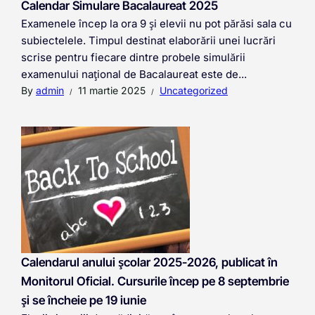
Calendar Simulare Bacalaureat 2025
Examenele încep la ora 9 și elevii nu pot părăsi sala cu
subiectelele. Timpul destinat elaborării unei lucrări
scrise pentru fiecare dintre probele simulării
examenului național de Bacalaureat este de...
By
admin
11 martie 2025
Uncategorized
Calendarul anului școlar 2025-2026, publicat în
Monitorul Oficial. Cursurile încep pe 8 septembrie
și se încheie pe 19 iunie