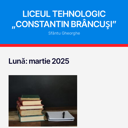
LICEUL TEHNOLOGIC
„CONSTANTIN BRÂNCUȘI”
Sfântu Gheorghe
Lună:
martie 2025