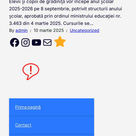
Elevii și copiii de grădiniță vor începe anul școlar
2025-2026 pe 8 septembrie, potrivit structurii anului
școlar, aprobată prin ordinul ministrului educației nr.
3.463 din 4 martie 2025. Cursurile se...
By
admin
10 martie 2025
Uncategorized
Prima pagină
Contact