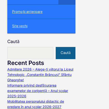
Promoții anterioare
Site vechi
Caută
Caută
Recent Posts
Admitere 2026 – Alege-ți viitorul la Liceul
Tehnologic „Constantin Brâncuși” Sfântu
Gheorghe!
Informare privind desfășurarea
examenelor de corigență – Anul școlar
2025–2026
Mobilitatea personalului didactic de
predare în anul școlar 2026-2027