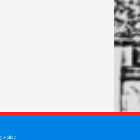
y Policy