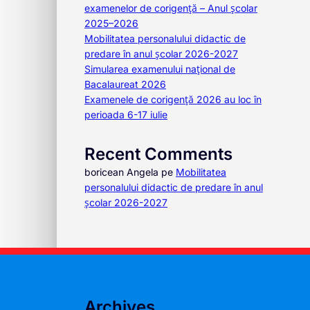
examenelor de corigență – Anul școlar
2025–2026
Mobilitatea personalului didactic de
predare în anul școlar 2026-2027
Simularea examenului național de
Bacalaureat 2026
Examenele de corigență 2026 au loc în
perioada 6-17 iulie
Recent Comments
boricean Angela
pe
Mobilitatea
personalului didactic de predare în anul
școlar 2026-2027
Archives