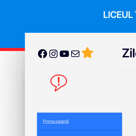
LICEUL
Zil
Prima pagină