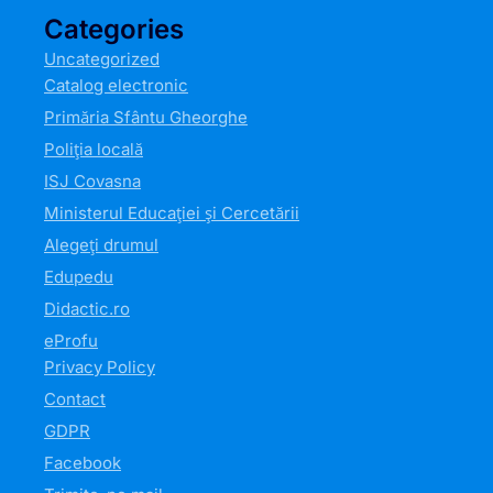
Categories
Uncategorized
Catalog electronic
Primăria Sfântu Gheorghe
Poliția locală
ISJ Covasna
Ministerul Educației și Cercetării
Alegeți drumul
Edupedu
Didactic.ro
eProfu
Privacy Policy
Contact
GDPR
Facebook