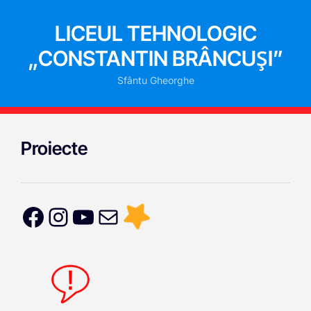
LICEUL TEHNOLOGIC
„CONSTANTIN BRÂNCUȘI”
Sfântu Gheorghe
Proiecte