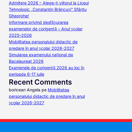
Admitere 2026 – Alege-ți viitorul la Liceul
Tehnologic „Constantin Brâncuși” Sfântu
Gheorghe!
Informare privind desfășurarea
examenelor de corigență – Anul școlar
2025–2026
Mobilitatea personalului didactic de
predare în anul școlar 2026-2027
Simularea examenului național de
Bacalaureat 2026
Examenele de corigență 2026 au loc în
perioada 6-17 iulie
Recent Comments
boricean Angela
pe
Mobilitatea
personalului didactic de predare în anul
școlar 2026-2027