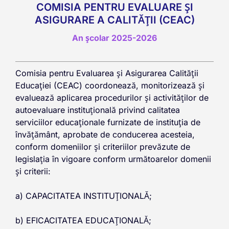
COMISIA PENTRU EVALUARE ŞI
ASIGURARE A CALITĂŢII (CEAC)
An școlar 2025-2026
Comisia pentru Evaluarea și Asigurarea Calității
Educației (CEAC) coordonează, monitorizează și
evaluează aplicarea procedurilor și activităților de
autoevaluare instituțională privind calitatea
serviciilor educaționale furnizate de instituția de
învățământ, aprobate de conducerea acesteia,
conform domeniilor și criteriilor prevăzute de
legislația în vigoare conform următoarelor domenii
și criterii:
a) CAPACITATEA INSTITUŢIONALĂ;
b) EFICACITATEA EDUCAŢIONALĂ;