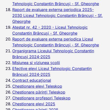
Tehnologic Constantin Brâncuși - Sf. Gheorghe
Raport de evaluare externa periodica 2025-
2030 Liceul Tehnologic Constantin Brâncuși - Sf.
Gheorghe
Atestat nr. 42 - 2020 - Liceul Tehnologic
Constantin Brâncuși - Sf. Gheorghe
Raport de evaluare externa periodica Liceul
Tehnologic Constantin Brâncuși - Sf. Gheorghe
Organigrama Liceului Tehnologic Constantin
Brâncuși 2024-2025
Misiunea si viziunea școlii
Efective elevi Liceul Tehnologic Constantin
Brâncuși 2024-2025
Contract educațional
Chestionare elevi Teleskop
Chestionare părinți Teleskop
Chestionare profesori Teleskop
Chestionare elevi 2025
Chestionare părinți 2025