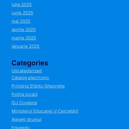
iulie 2025
iunie 2025
mai 2025
aprilie 2025
martie 2025
ianuarie 2025
Categories
Uncategorized
Catalog electronic
Primăria Sfântu Gheorghe
Poliția locală
ISJ Covasna
Ministerul Educației și Cercetării
Alegeți drumul
Edupedu