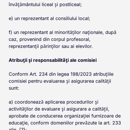
învățământului liceal și postliceal;
e) un reprezentant al consiliului local;
f) un reprezentant al minorităților naționale, după
caz, provenind din corpul profesoral,
reprezentanții părinților sau ai elevilor.
Atribuții și responsabilități ale comisiei
Conform Art. 234 din legea 198/2023 atribuțiile
comisiei pentru evaluarea și asigurarea calității
sunt:
a) coordonează aplicarea procedurilor și
activităților de evaluare și asigurare a calității,
aprobate de conducerea organizației furnizoare de
educație, conform domeniilor prevăzute la art. 233
alin. (7);