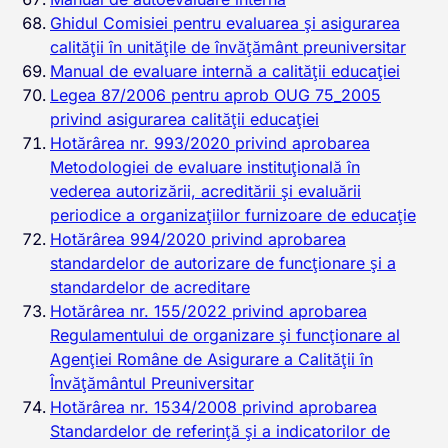
Ghidul Comisiei pentru evaluarea și asigurarea
calității în unitățile de învățământ preuniversitar
Manual de evaluare internă a calității educației
Legea 87/2006 pentru aprob OUG 75_2005
privind asigurarea calităţii educaţiei
Hotărârea nr. 993/2020 privind aprobarea
Metodologiei de evaluare instituțională în
vederea autorizării, acreditării și evaluării
periodice a organizațiilor furnizoare de educație
Hotărârea 994/2020 privind aprobarea
standardelor de autorizare de funcționare și a
standardelor de acreditare
Hotărârea nr. 155/2022 privind aprobarea
Regulamentului de organizare şi funcţionare al
Agenţiei Române de Asigurare a Calităţii în
Învăţământul Preuniversitar
Hotărârea nr. 1534/2008 privind aprobarea
Standardelor de referinţă şi a indicatorilor de