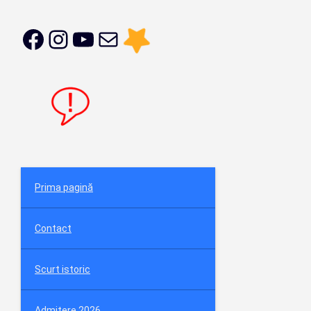
Prima pagină
Contact
Scurt istoric
Admitere 2026