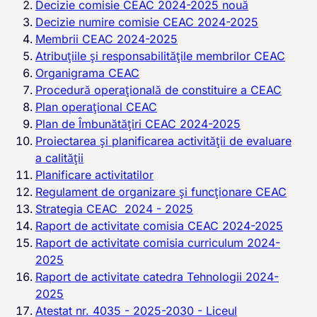
Decizie comisie CEAC 2024-2025 nouă
Decizie numire comisie CEAC 2024-2025
Membrii CEAC 2024-2025
Atribuțiile și responsabilitățile membrilor CEAC
Organigrama CEAC
Procedură operațională de constituire a CEAC
Plan operațional CEAC
Plan de Îmbunătățiri CEAC 2024-2025
Proiectarea și planificarea activității de evaluare
a calității
Planificare activitatilor
Regulament de organizare și funcționare CEAC
Strategia CEAC 2024 - 2025
Raport de activitate comisia CEAC 2024-2025
Raport de activitate comisia curriculum 2024-
2025
Raport de activitate catedra Tehnologii 2024-
2025
Atestat nr. 4035 - 2025-2030 - Liceul