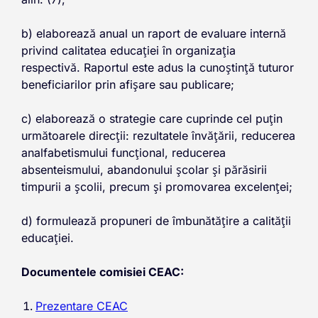
b) elaborează anual un raport de evaluare internă
privind calitatea educației în organizația
respectivă. Raportul este adus la cunoștință tuturor
beneficiarilor prin afișare sau publicare;
c) elaborează o strategie care cuprinde cel puțin
următoarele direcții: rezultatele învățării, reducerea
analfabetismului funcțional, reducerea
absenteismului, abandonului școlar și părăsirii
timpurii a școlii, precum și promovarea excelenței;
d) formulează propuneri de îmbunătățire a calității
educației.
Documentele comisiei CEAC:
Prezentare CEAC