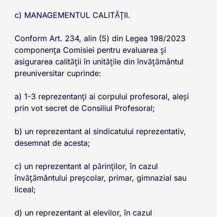
c) MANAGEMENTUL CALITĂŢII.
Conform Art. 234, alin (5) din Legea 198/2023
componența Comisiei pentru evaluarea și
asigurarea calității în unitățile din învățământul
preuniversitar cuprinde:
a) 1-3 reprezentanți ai corpului profesoral, aleși
prin vot secret de Consiliul Profesoral;
b) un reprezentant al sindicatului reprezentativ,
desemnat de acesta;
c) un reprezentant al părinților, în cazul
învățământului preșcolar, primar, gimnazial sau
liceal;
d) un reprezentant al elevilor, în cazul