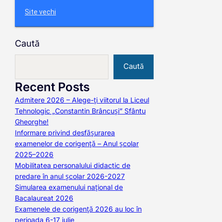
Site vechi
Caută
Caută
Recent Posts
Admitere 2026 – Alege-ți viitorul la Liceul
Tehnologic „Constantin Brâncuși” Sfântu
Gheorghe!
Informare privind desfășurarea
examenelor de corigență – Anul școlar
2025–2026
Mobilitatea personalului didactic de
predare în anul școlar 2026-2027
Simularea examenului național de
Bacalaureat 2026
Examenele de corigență 2026 au loc în
perioada 6-17 iulie