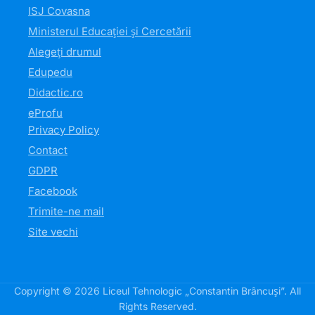
ISJ Covasna
Ministerul Educației și Cercetării
Alegeți drumul
Edupedu
Didactic.ro
eProfu
Privacy Policy
Contact
GDPR
Facebook
Trimite-ne mail
Site vechi
Copyright © 2026 Liceul Tehnologic „Constantin Brâncuși”. All
Rights Reserved.