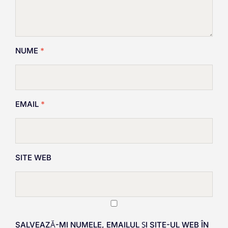
NUME
*
EMAIL
*
SITE WEB
SALVEAZĂ-MI NUMELE, EMAILUL ȘI SITE-UL WEB ÎN