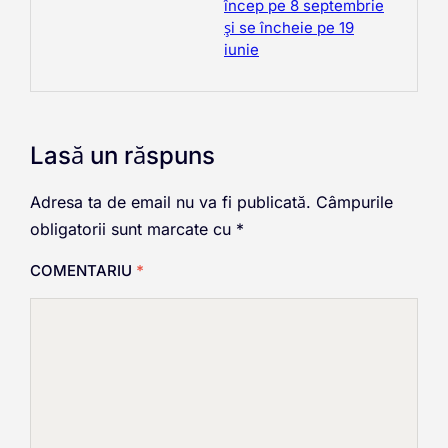
încep pe 8 septembrie
și se încheie pe 19
iunie
Lasă un răspuns
Adresa ta de email nu va fi publicată.
Câmpurile
obligatorii sunt marcate cu
*
COMENTARIU
*