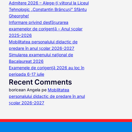
Admitere 2026 – Alege-ți viitorul la Liceul
Tehnologic „Constantin Brâncuși” Sfântu
Gheorghe!
Informare privind desfășurarea
examenelor de corigență – Anul școlar
2025–2026
Mobilitatea personalului didactic de
predare în anul școlar 2026-2027
Simularea examenului național de
Bacalaureat 2026
Examenele de corigență 2026 au loc în
perioada 6-17 iulie
Recent Comments
boricean Angela
pe
Mobilitatea
personalului didactic de predare în anul
școlar 2026-2027