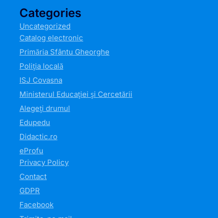
Categories
Uncategorized
Catalog electronic
Primăria Sfântu Gheorghe
Poliția locală
ISJ Covasna
Ministerul Educației și Cercetării
Alegeți drumul
Edupedu
Didactic.ro
eProfu
Privacy Policy
Contact
GDPR
Facebook