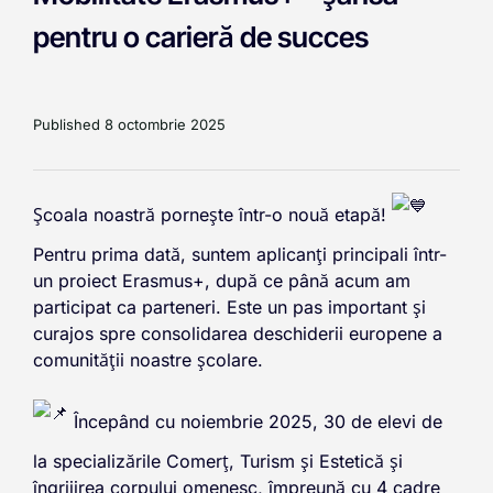
pentru o carieră de succes
Published
8 octombrie 2025
Școala noastră pornește într-o nouă etapă!
Pentru prima dată, suntem aplicanți principali într-
un proiect Erasmus+, după ce până acum am
participat ca parteneri. Este un pas important și
curajos spre consolidarea deschiderii europene a
comunității noastre școlare.
Începând cu noiembrie 2025, 30 de elevi de
la specializările Comerț, Turism și Estetică și
îngrijirea corpului omenesc, împreună cu 4 cadre