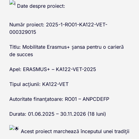
Date despre proiect:
Număr proiect: 2025-1-RO01-KA122-VET-
000329015
Titlu: Mobilitate Erasmus+ șansa pentru o carieră
de succes
Apel: ERASMUS+ – KA122-VET-2025
Tipul acțiunii: KA122-VET
Autoritate finanțatoare: RO01 – ANPCDEFP
Durata: 01.06.2025 – 30.11.2026 (18 luni)
Acest proiect marchează începutul unei tradiții