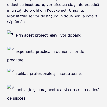
didactice însoțitoare, vor efectua stagii de practică
în unități de profil din Kecskemét, Ungaria.
Mobilitățile se vor desfășura în două serii a câte 3
săptămâni.
Prin acest proiect, elevii vor dobândi:
experiență practică în domeniul lor de
pregătire;
abilități profesionale și interculturale;
motivație și curaj pentru a-și construi o carieră
de succes.