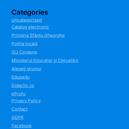
Categories
Uncategorized
Catalog electronic
Primăria Sfântu Gheorghe
Poliția locală
ISJ Covasna
Ministerul Educației și Cercetării
Alegeți drumul
Edupedu
Didactic.ro
eProfu
Privacy Policy
Contact
GDPR
Facebook