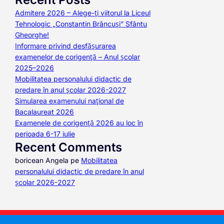
Admitere 2026 – Alege-ți viitorul la Liceul
Tehnologic „Constantin Brâncuși” Sfântu
Gheorghe!
Informare privind desfășurarea
examenelor de corigență – Anul școlar
2025–2026
Mobilitatea personalului didactic de
predare în anul școlar 2026-2027
Simularea examenului național de
Bacalaureat 2026
Examenele de corigență 2026 au loc în
perioada 6-17 iulie
Recent Comments
boricean Angela
pe
Mobilitatea
personalului didactic de predare în anul
școlar 2026-2027