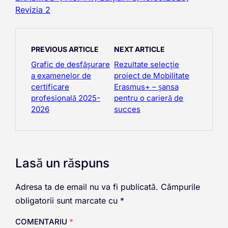
Revizia 2
PREVIOUS ARTICLE
NEXT ARTICLE
Grafic de desfășurare
Rezultate selecție
a examenelor de
proiect de Mobilitate
certificare
Erasmus+ – șansa
profesională 2025-
pentru o carieră de
2026
succes
Lasă un răspuns
Adresa ta de email nu va fi publicată.
Câmpurile
obligatorii sunt marcate cu
*
COMENTARIU
*